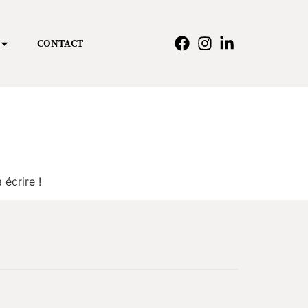
CONTACT
écrire !