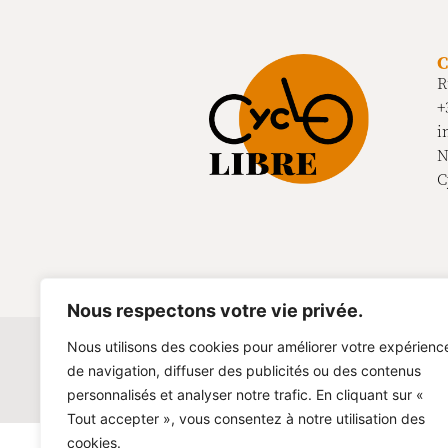
R
+
i
N
C
Nous respectons votre vie privée.
Nous utilisons des cookies pour améliorer votre expérienc
de navigation, diffuser des publicités ou des contenus
Conditions générales
Politique de confidentiali
personnalisés et analyser notre trafic. En cliquant sur «
Tout accepter », vous consentez à notre utilisation des
cookies.