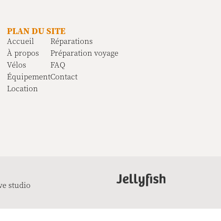
PLAN DU SITE
Accueil
Réparations
À propos
Préparation voyage
Vélos
FAQ
Équipement
Contact
Location
ve studio