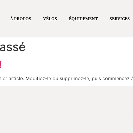
À PROPOS
VÉLOS
ÉQUIPEMENT
SERVICES
lassé
!
ier article. Modifiez-le ou supprimez-le, puis commencez à 