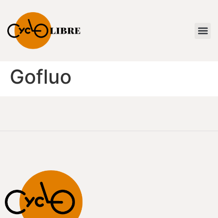
Gofluo