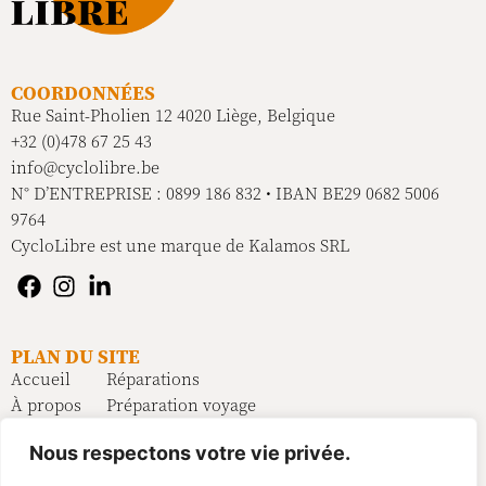
COORDONNÉES
Rue Saint-Pholien 12 4020 Liège, Belgique
+32 (0)478 67 25 43
info@cyclolibre.be
N° D’ENTREPRISE : 0899 186 832 • IBAN BE29 0682 5006
9764
CycloLibre est une marque de Kalamos SRL
PLAN DU SITE
Accueil
Réparations
À propos
Préparation voyage
Vélos
FAQ
Nous respectons votre vie privée.
Équipement
Contact
Location