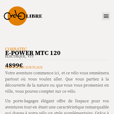
CORRATEC
E-POWER MTC 120
,
ELECTRIQUE
VTT
4899€
DISPONIBLE SUR PLACE
Votre aventure commence ici, et ce vélo vous emmènera
partout où vous voulez aller. Que vous partiez à la
découverte de la nature ou que vous vous promeniez en
ville, vous pouvez compter sur ce vélo.
Un porte-bagages élégant offre de l’espace pour vos
aventures tout en étant une caractéristique remarquable
qui donne à votre vélo un style supplémentaire. Grâce à