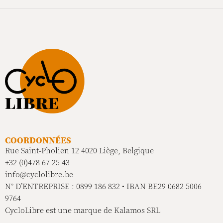
COORDONNÉES
Rue Saint-Pholien 12 4020 Liège, Belgique
+32 (0)478 67 25 43
info@cyclolibre.be
N° D’ENTREPRISE : 0899 186 832 • IBAN BE29 0682 5006
9764
CycloLibre est une marque de Kalamos SRL