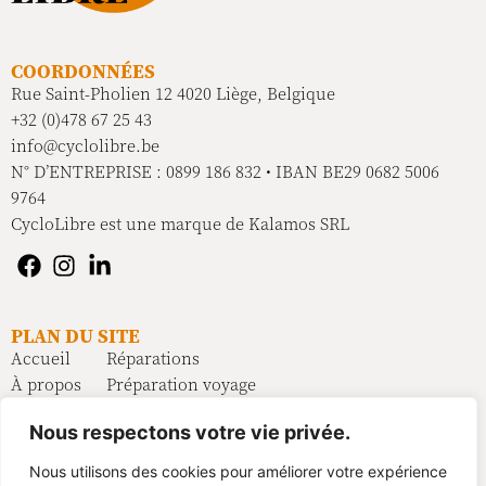
COORDONNÉES
Rue Saint-Pholien 12 4020 Liège, Belgique
+32 (0)478 67 25 43
info@cyclolibre.be
N° D’ENTREPRISE : 0899 186 832 • IBAN BE29 0682 5006
9764
CycloLibre est une marque de Kalamos SRL
PLAN DU SITE
Accueil
Réparations
À propos
Préparation voyage
Vélos
FAQ
Nous respectons votre vie privée.
Équipement
Contact
Location
Nous utilisons des cookies pour améliorer votre expérience